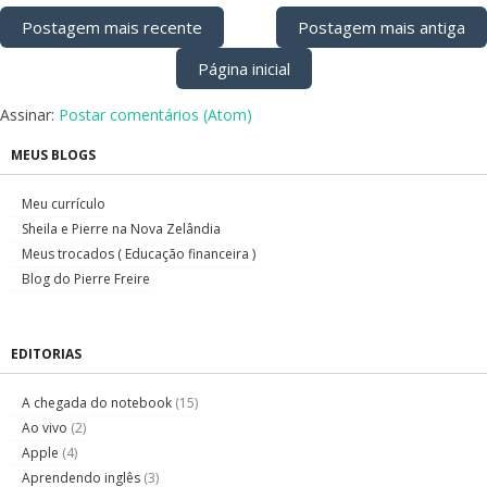
Postagem mais recente
Postagem mais antiga
Página inicial
Assinar:
Postar comentários (Atom)
MEUS BLOGS
Meu currículo
Sheila e Pierre na Nova Zelândia
Meus trocados ( Educação financeira )
Blog do Pierre Freire
EDITORIAS
A chegada do notebook
(15)
Ao vivo
(2)
Apple
(4)
Aprendendo inglês
(3)