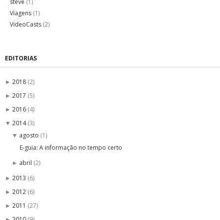
steve
(1)
Viagens
(1)
VideoCasts
(2)
EDITORIAS
2018
(2)
►
2017
(5)
►
2016
(4)
►
2014
(3)
▼
agosto
(1)
▼
E-guia: A informação no tempo certo
abril
(2)
►
2013
(6)
►
2012
(6)
►
2011
(27)
►
2010
(9)
►