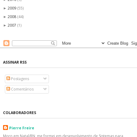
2009
(55)
►
2008
(44)
►
2007
(1)
►
ASSINAR RSS
Postagens
Comentários
COLABORADORES
Pierre Freire
Moro em Natal/RN, me formei em desenvolvimento de Sistemas para