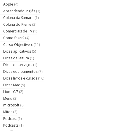
Apple
(4)
Aprendendo inglês
(3)
Coluna da Samara
(1)
Coluna do Pierre
(2)
Comerciais de TV
(1)
Como fazer?
(4)
Curso Objective-c
(11)
Dicas aplicativos
(5)
Dicas de leitura
(1)
Dicas de serviços
(1)
Dicas equipamentos
(7)
Dicas livros e cursos
(16)
Dicas Mac
(9)
Lion 10.7
(2)
Menu
(3)
microsoft
(6)
Mitos
(3)
Podcast
(1)
Podcasts
(1)