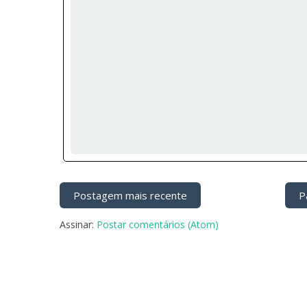
Postagem mais recente
Pá
Assinar:
Postar comentários (Atom)