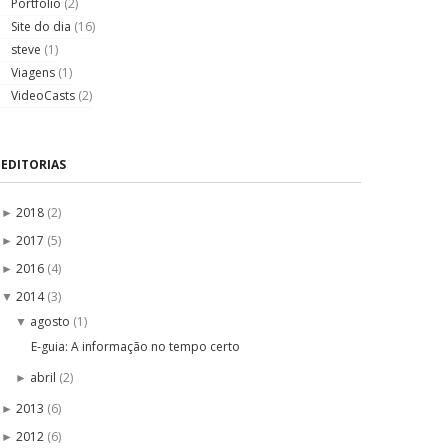
Portfólio
(2)
Site do dia
(16)
steve
(1)
Viagens
(1)
VideoCasts
(2)
EDITORIAS
2018
(2)
►
2017
(5)
►
2016
(4)
►
2014
(3)
▼
agosto
(1)
▼
E-guia: A informação no tempo certo
abril
(2)
►
2013
(6)
►
2012
(6)
►