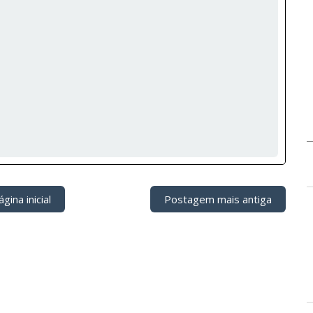
gina inicial
Postagem mais antiga