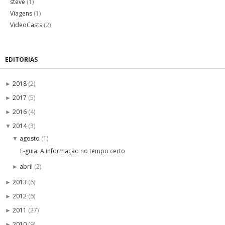
steve
(1)
Viagens
(1)
VideoCasts
(2)
EDITORIAS
2018
(2)
►
2017
(5)
►
2016
(4)
►
2014
(3)
▼
agosto
(1)
▼
E-guia: A informação no tempo certo
abril
(2)
►
2013
(6)
►
2012
(6)
►
2011
(27)
►
2010
(9)
►