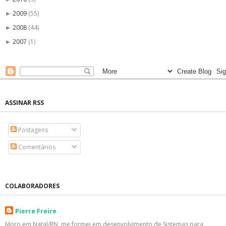
2009
(55)
►
2008
(44)
►
2007
(1)
►
ASSINAR RSS
Postagens
Comentários
COLABORADORES
Pierre Freire
Moro em Natal/RN, me formei em desenvolvimento de Sistemas para