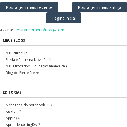
Postagem mais recente
Postagem mais antiga
Página inicial
Assinar:
Postar comentários (Atom)
MEUS BLOGS
Meu currículo
Sheila e Pierre na Nova Zelândia
Meus trocados ( Educação financeira )
Blog do Pierre Freire
EDITORIAS
A chegada do notebook
(15)
Ao vivo
(2)
Apple
(4)
Aprendendo inglês
(3)