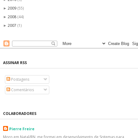
2009
(55)
►
2008
(44)
►
2007
(1)
►
ASSINAR RSS
Postagens
Comentários
COLABORADORES
Pierre Freire
Moro em Natal/RN, me formei em desenvolvimento de Sistemas para