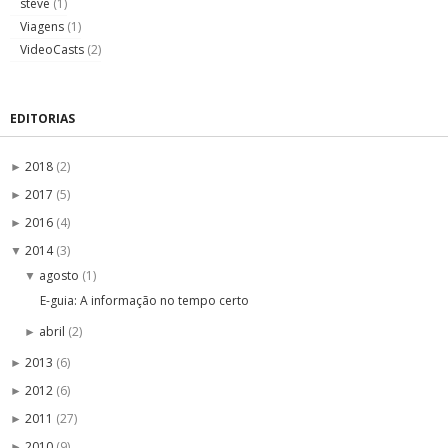
steve
(1)
Viagens
(1)
VideoCasts
(2)
EDITORIAS
2018
(2)
►
2017
(5)
►
2016
(4)
►
2014
(3)
▼
agosto
(1)
▼
E-guia: A informação no tempo certo
abril
(2)
►
2013
(6)
►
2012
(6)
►
2011
(27)
►
2010
(9)
►