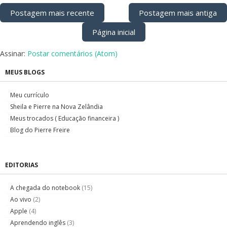
Postagem mais recente
Postagem mais antiga
Página inicial
Assinar:
Postar comentários (Atom)
MEUS BLOGS
Meu currículo
Sheila e Pierre na Nova Zelândia
Meus trocados ( Educação financeira )
Blog do Pierre Freire
EDITORIAS
A chegada do notebook
(15)
Ao vivo
(2)
Apple
(4)
Aprendendo inglês
(3)