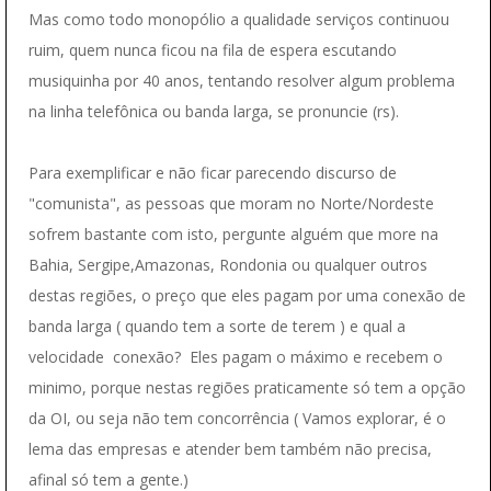
Mas como todo monopólio a qualidade serviços continuou
ruim, quem nunca ficou na fila de espera escutando
musiquinha por 40 anos, tentando resolver algum problema
na linha telefônica ou banda larga, se pronuncie (rs).
Para exemplificar e não ficar parecendo discurso de
"comunista", as pessoas que moram no Norte/Nordeste
sofrem bastante com isto, pergunte alguém que more na
Bahia, Sergipe,Amazonas, Rondonia ou qualquer outros
destas regiões, o preço que eles pagam por uma conexão de
banda larga ( quando tem a sorte de terem ) e qual a
velocidade conexão? Eles pagam o máximo e recebem o
minimo, porque nestas regiões praticamente só tem a opção
da OI, ou seja não tem concorrência ( Vamos explorar, é o
lema das empresas e atender bem também não precisa,
afinal só tem a gente.)