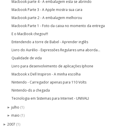
Macbook parte 4 - A embalagem esta se abrindo
Macbook Parte 3 - A Apple mostra sua cara
Macbook parte 2 - A embalagem melhorou
Macbook Parte 1 - Foto da caixa no momento da entrega
E o MacBook chegou!!!
Entendendo a torre de Babel - Aprender inglês
Livro do Aurélio - Expressões Regulares uma aborda...
Qualidade de vida
Livro para desenvolvimento de aplicações Iphone
Macbook x Dell Inspiron - A minha escolha
Nintendo - Carregador apenas para 110 Volts
Nintendo-ds a chegada
Tecnologia em Sistemas para Internet - UNIVALI
julho
(1)
►
maio
(1)
►
2007
(1)
►