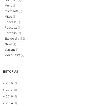
Lion 10.7
(2)
Menu
(3)
microsoft
(6)
Mitos
(3)
Podcast
(1)
Podcasts
(1)
Portfólio
(2)
Site do dia
(16)
steve
(1)
Viagens
(1)
VideoCasts
(2)
EDITORIAS
2018
(2)
►
2017
(5)
►
2016
(4)
►
2014
(3)
►