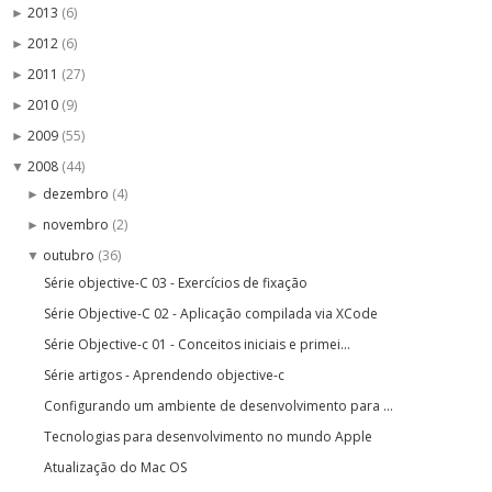
2013
(6)
►
2012
(6)
►
2011
(27)
►
2010
(9)
►
2009
(55)
►
2008
(44)
▼
dezembro
(4)
►
novembro
(2)
►
outubro
(36)
▼
Série objective-C 03 - Exercícios de fixação
Série Objective-C 02 - Aplicação compilada via XCode
Série Objective-c 01 - Conceitos iniciais e primei...
Série artigos - Aprendendo objective-c
Configurando um ambiente de desenvolvimento para ...
Tecnologias para desenvolvimento no mundo Apple
Atualização do Mac OS