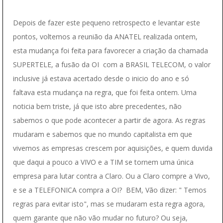
Depois de fazer este pequeno retrospecto e levantar este
pontos, voltemos a reunião da ANATEL realizada ontem,
esta mudança foi feita para favorecer a criação da chamada
SUPERTELE, a fusão da OI com a BRASIL TELECOM, o valor
inclusive já estava acertado desde o inicio do ano e só
faltava esta mudança na regra, que foi feita ontem. Uma
noticia bem triste, já que isto abre precedentes, não
sabemos o que pode acontecer a partir de agora. As regras
mudaram e sabemos que no mundo capitalista em que
vivemos as empresas crescem por aquisições, e quem duvida
que daqui a pouco a VIVO e a TIM se tornem uma única
empresa para lutar contra a Claro. Ou a Claro compre a Vivo,
e se a TELEFONICA compra a OI? BEM, Vão dizer: " Temos
regras para evitar isto", mas se mudaram esta regra agora,
quem garante que não vão mudar no futuro? Ou seja,