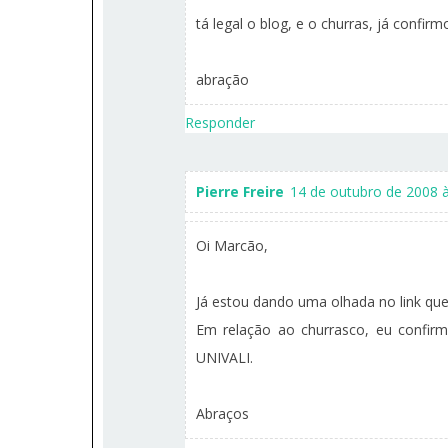
tá legal o blog, e o churras, já confirm
abração
Responder
Pierre Freire
14 de outubro de 2008 à
Oi Marcão,
Já estou dando uma olhada no link qu
Em relação ao churrasco, eu confirm
UNIVALI.
Abraços