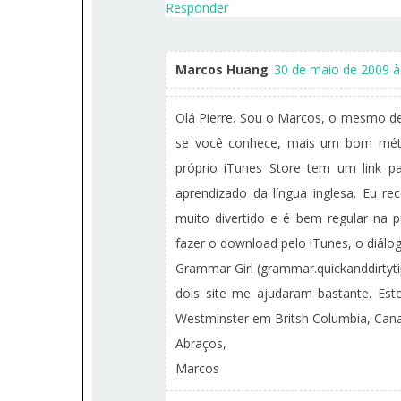
Responder
Marcos Huang
30 de maio de 2009 à
Olá Pierre. Sou o Marcos, o mesmo de
se você conhece, mais um bom méto
próprio iTunes Store tem um link p
aprendizado da língua inglesa. Eu re
muito divertido e é bem regular na 
fazer o download pelo iTunes, o diálogo
Grammar Girl (grammar.quickanddirtyti
dois site me ajudaram bastante. Es
Westminster em Britsh Columbia, Can
Abraços,
Marcos