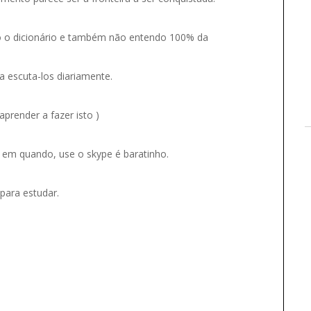
ego o dicionário e também não entendo 100% da
a escuta-los diariamente.
aprender a fazer isto )
ez em quando, use o skype é baratinho.
para estudar.