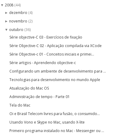
2008
(44)
▼
dezembro
(4)
►
novembro
(2)
►
outubro
(36)
▼
Série objective-C 03 - Exercícios de fixação
Série Objective-C 02 - Aplicação compilada via XCode
Série Objective-c 01 - Conceitos iniciais e primei...
Série artigos - Aprendendo objective-c
Configurando um ambiente de desenvolvimento para ...
Tecnologias para desenvolvimento no mundo Apple
Atualização do Mac OS
Administração de tempo - Parte 01
Tela do Mac
Oi e Brasil Telecom livres para fusão, o consumido...
Usando Vono e Skype no Mac, usando X-lite
Primeiro programa instalado no Mac - Messenger ou ...