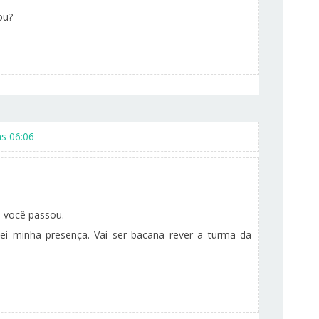
ou?
s 06:06
e você passou.
ei minha presença. Vai ser bacana rever a turma da