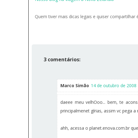
Quem tiver mais dicas legais e quiser compartilhar
3 comentários:
Marco Simão
14 de outubro de 2008 
daeee meu velhOoo... bem, te aconse
principalmenet gírias, assim vc pega a
ahh, acessa o planet.enova.com.br que 