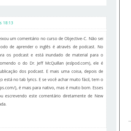
s 18:13
ixou um comentário no curso de Objective-C. Não sei
do de aprender o inglês é através de podcast. No
ara os podcast e está inundado de material para o
comendo o do Dr. Jeff McQuillan (eslpod.com), ele é
publicação dos podcast. E mais uma coisa, depois de
 está no tab lyrics. E se você achar muito fácil, tem o
ps.com/), é mais para nativo, mas é muito bom. Esses
tou escrevendo este comentário diretamente de New
ada.