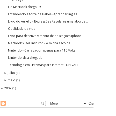
E o MacBook chegou!!!
Entendendo a torre de Babel - Aprender inglês
Livro do Aurélio - Expressões Regulares uma aborda...
Qualidade de vida
Livro para desenvolvimento de aplicações Iphone
Macbook x Dell Inspiron - A minha escolha
Nintendo - Carregador apenas para 110 Volts
Nintendo-ds a chegada
Tecnologia em Sistemas para Internet - UNIVALI
julho
(1)
►
maio
(1)
►
2007
(1)
►