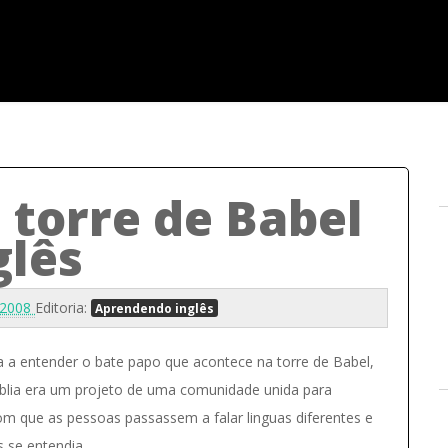
 torre de Babel
glês
 2008
Editoria:
Aprendendo inglês
 a entender o bate papo que acontece na torre de Babel,
blia era um projeto de uma comunidade unida para
om que as pessoas passassem a falar linguas diferentes e
s se entendia.