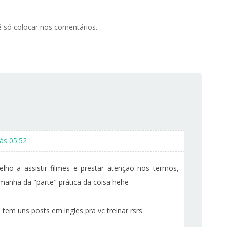
 é só colocar nos comentários.
às 05:52
lho a assistir filmes e prestar atenção nos termos,
 manha da "parte" prática da coisa hehe
tem uns posts em ingles pra vc treinar rsrs