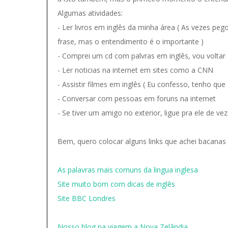
Algumas atividades:
- Ler livros em inglês da minha área ( As vezes p
frase, mas o entendimento é o importante )
- Comprei um cd com palvras em inglês, vou voltar 
- Ler noticias na internet em sites como a CNN
- Assistir filmes em inglês ( Eu confesso, tenho que 
- Conversar com pessoas em foruns na internet
- Se tiver um amigo no exterior, ligue pra ele de v
Bem, quero colocar alguns links que achei bacanas 
As palavras mais comuns da lingua inglesa
Site muito bom com dicas de inglês
Site BBC Londres
Nosso blog na viagem a Nova Zelândia